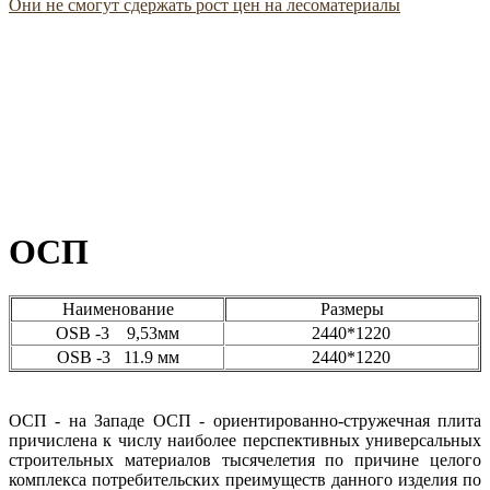
Они не смогут сдержать рост цен на лесоматериалы
ОСП
Наименование
Размеры
ОSB -3 9,53мм
2440*1220
ОSB -3 11.9 мм
2440*1220
ОСП - на Западе ОСП - ориентированно-стружечная плита
причислена к числу наиболее перспективных универсальных
строительных материалов тысячелетия по причине целого
комплекса потребительских преимуществ данного изделия по