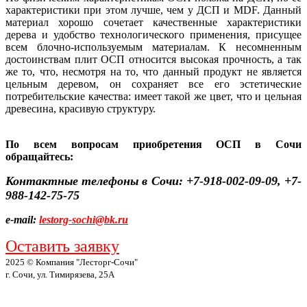
характеристики при этом лучше, чем у ДСП и MDF. Данный
материал хорошо сочетает качественные характеристики
дерева и удобство технологического применения, присущее
всем блочно-используемым материалам. К несомненным
достоинствам плит ОСП относится высокая прочность, а так
же то, что, несмотря на то, что данный продукт не является
цельным деревом, он сохраняет все его эстетические
потребительские качества: имеет такой же цвет, что и цельная
древесина, красивую структуру.
По всем вопросам приобретения ОСП в Сочи
обращайтесь:
Контактные телефоны в Сочи: +7-918-002-09-09, +7-
988-142-75-75
e-mail:
lestorg-sochi@bk.ru
Оставить заявку
2025 © Компания "Лесторг-Сочи"
г. Сочи, ул. Тимирязева, 25А