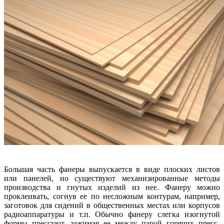
Большая часть фанеры выпускается в виде плоских листов
или панелей, но существуют механизированные методы
производства и гнутых изделий из нее. Фанеру можно
проклеивать, согнув ее по несложным контурам, например,
заготовок для сидений в общественных местах или корпусов
радиоаппаратуры и т.п. Обычно фанеру слегка изогнутой
формы прессуют, зажимая ее между парой горячих пресс-