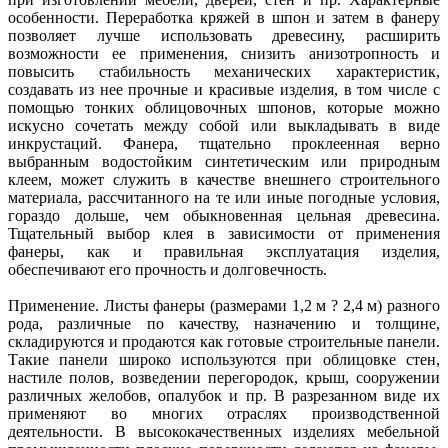
особенности. Переработка кряжей в шпон и затем в фанеру
позволяет лучше использовать древесину, расширить
возможности ее применения, снизить анизотропность и
повысить стабильность механических характеристик,
создавать из нее прочные и красивые изделия, в том числе с
помощью тонких облицовочных шпонов, которые можно
искусно сочетать между собой или выкладывать в виде
инкрустаций. Фанера, тщательно проклеенная верно
выбранным водостойким синтетическим или природным
клеем, может служить в качестве внешнего строительного
материала, рассчитанного на те или иные погодные условия,
гораздо дольше, чем обыкновенная цельная древесина.
Тщательный выбор клея в зависимости от применения
фанеры, как и правильная эксплуатация изделия,
обеспечивают его прочность и долговечность.
Применение. Листы фанеры (размерами 1,2 м ? 2,4 м) разного
рода, различные по качеству, назначению и толщине,
складируются и продаются как готовые строительные панели.
Такие панели широко используются при облицовке стен,
настиле полов, возведении перегородок, крыш, сооружении
различных желобов, опалубок и пр. В разрезанном виде их
применяют во многих отраслях производственной
деятельности. В высококачественных изделиях мебельной