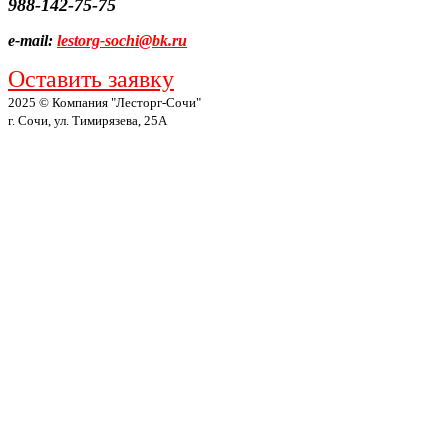
988-142-75-75
e-mail:
lestorg-sochi@bk.ru
Оставить заявку
2025 © Компания "Лесторг-Сочи"
г. Сочи, ул. Тимирязева, 25А